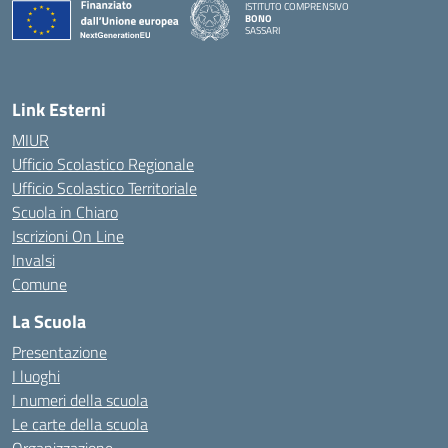
ISTITUTO COMPRENSIVO
BONO
SASSARI
— Visita la pagina iniziale della scuola
Link Esterni
MIUR
Ufficio Scolastico Regionale
Ufficio Scolastico Territoriale
Scuola in Chiaro
Iscrizioni On Line
Invalsi
Comune
La Scuola
Presentazione
I luoghi
I numeri della scuola
Le carte della scuola