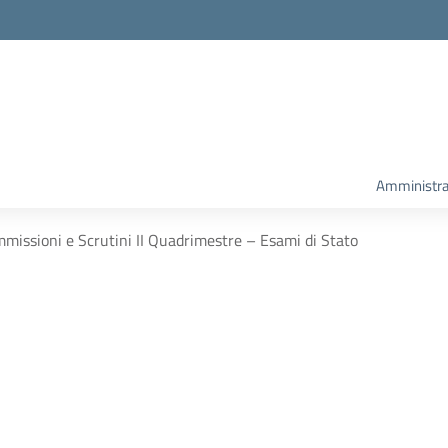
Amministra
missioni e Scrutini II Quadrimestre – Esami di Stato