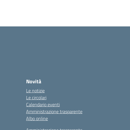
Novità
Le notizie
Le circolari
Calendario eventi
Amministrazione trasparente
Albo online