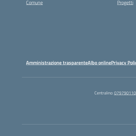
Comune
Progetti
Amministrazione trasparente
Albo online
Privacy Poli
Centralino:
079790110