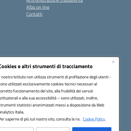
Amministrazione trasparente
Albo on line
Contatti
Cookies e altri strumenti di tracciamento
Il nostro Istituto non utilizza strumenti di profilazione degli utenti -
sono utilizzati esclusivamente cookies tecnici necessari al
0006@pec.istruzione.it
corretto funzionamento del sito, alla fruibilità dei servizi
istituzionali e alla sua accessibilità – sono utilizzati, inoltre,
strumenti statistici anonimizzati messi a disposizione da Web
Analytics Italia.
Per saperne di più sul nostro sito, consulta la ns.
Cookie Policy.