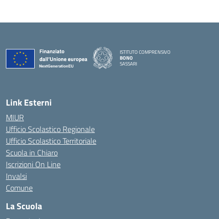
ISTITUTO COMPRENSIVO
BONO
SASSARI
— Visita la pagina iniziale della scuola
Link Esterni
MIUR
Ufficio Scolastico Regionale
Ufficio Scolastico Territoriale
Scuola in Chiaro
Iscrizioni On Line
Invalsi
Comune
La Scuola