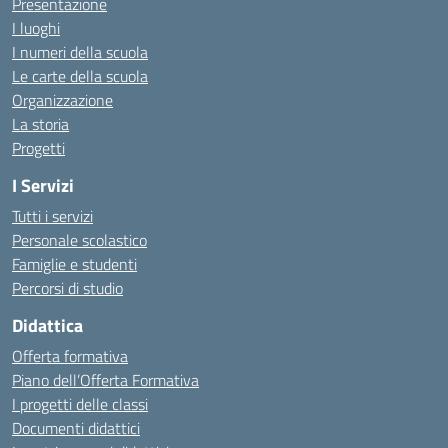
Presentazione
I luoghi
I numeri della scuola
Le carte della scuola
Organizzazione
La storia
Progetti
I Servizi
Tutti i servizi
Personale scolastico
Famiglie e studenti
Percorsi di studio
Didattica
Offerta formativa
Piano dell’Offerta Formativa
I progetti delle classi
Documenti didattici