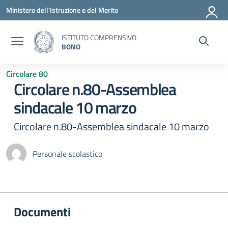
Vai ai contenuti
Vai al menu di navigazione
Vai al footer
Ministero dell'Istruzione e del Merito
ISTITUTO COMPRENSIVO
BONO
Circolare 80
Circolare n.80-Assemblea
sindacale 10 marzo
Circolare n.80-Assemblea sindacale 10 marzo
Personale scolastico
Documenti