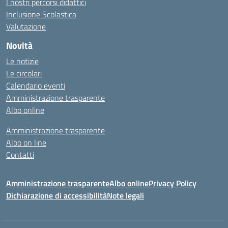
I nostri percorsi didattici
Inclusione Scolastica
Valutazione
Novità
Le notizie
Le circolari
Calendario eventi
Amministrazione trasparente
Albo online
Amministrazione trasparente
Albo on line
Contatti
Amministrazione trasparente
Albo online
Privacy Policy
Dichiarazione di accessibilità
Note legali