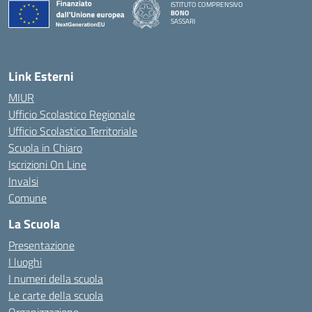
ISTITUTO COMPRENSIVO
BONO
SASSARI
— Visita la pagina iniziale della scuola
Link Esterni
MIUR
Ufficio Scolastico Regionale
Ufficio Scolastico Territoriale
Scuola in Chiaro
Iscrizioni On Line
Invalsi
Comune
La Scuola
Presentazione
I luoghi
I numeri della scuola
Le carte della scuola