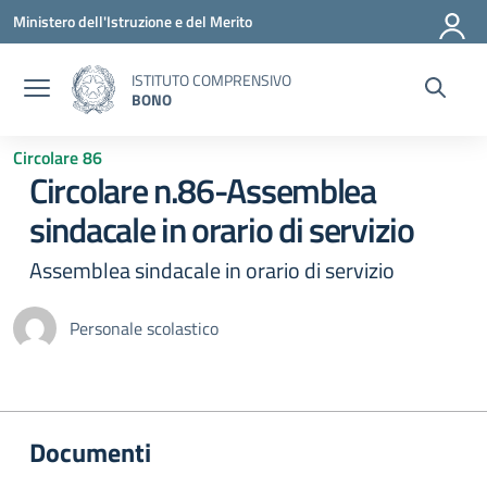
Vai ai contenuti
Vai al menu di navigazione
Vai al footer
Ministero dell'Istruzione e del Merito
ISTITUTO COMPRENSIVO
BONO
Circolare 86
Circolare n.86-Assemblea
sindacale in orario di servizio
Assemblea sindacale in orario di servizio
Personale scolastico
Documenti