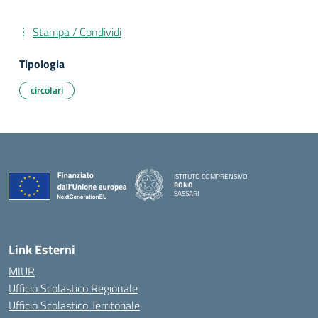
Stampa / Condividi
Tipologia
circolari
ISTITUTO COMPRENSIVO
BONO
SASSARI
— Visita la pagina iniziale della scuola
Link Esterni
MIUR
Ufficio Scolastico Regionale
Ufficio Scolastico Territoriale