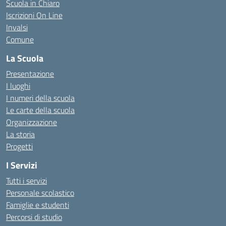
Scuola in Chiaro
Iscrizioni On Line
Invalsi
Comune
La Scuola
Presentazione
I luoghi
I numeri della scuola
Le carte della scuola
Organizzazione
La storia
Progetti
I Servizi
Tutti i servizi
Personale scolastico
Famiglie e studenti
Percorsi di studio