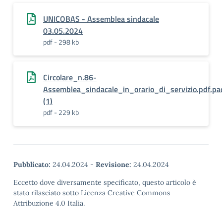
UNICOBAS - Assemblea sindacale
03.05.2024
pdf - 298 kb
Circolare_n.86-
Assemblea_sindacale_in_orario_di_servizio.pdf.pa
(1)
pdf - 229 kb
Pubblicato:
24.04.2024
-
Revisione:
24.04.2024
Eccetto dove diversamente specificato, questo articolo è
stato rilasciato sotto Licenza Creative Commons
Attribuzione 4.0 Italia.