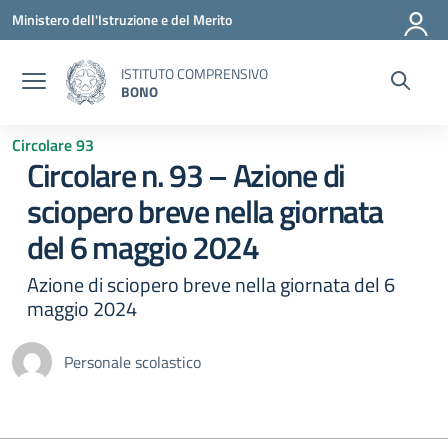
Vai ai contenuti
Vai al menu di navigazione
Vai al footer
Ministero dell'Istruzione e del Merito
ISTITUTO COMPRENSIVO
BONO
Circolare 93
Circolare n. 93 – Azione di
sciopero breve nella giornata
del 6 maggio 2024
Azione di sciopero breve nella giornata del 6
maggio 2024
Personale scolastico