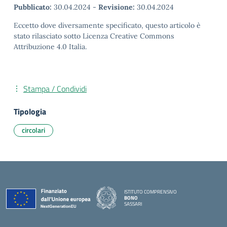
Pubblicato:
30.04.2024
-
Revisione:
30.04.2024
Eccetto dove diversamente specificato, questo articolo è
stato rilasciato sotto Licenza Creative Commons
Attribuzione 4.0 Italia.
Stampa / Condividi
Tipologia
circolari
ISTITUTO COMPRENSIVO
BONO
SASSARI
— Visita la pagina iniziale della scuola