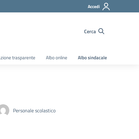
Accedi
Cerca
zione trasparente
Albo online
Albo sindacale
Personale scolastico