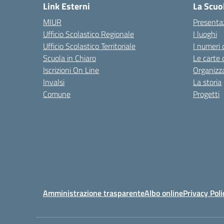
Link Esterni
La Scuo
MIUR
Presenta
Ufficio Scolastico Regionale
I luoghi
Ufficio Scolastico Territoriale
I numeri 
Scuola in Chiaro
Le carte 
Iscrizioni On Line
Organizz
Invalsi
La storia
Comune
Progetti
Amministrazione trasparente
Albo online
Privacy Poli