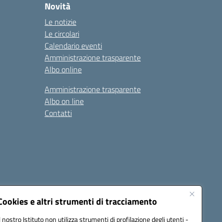
Novità
Le notizie
Le circolari
Calendario eventi
Amministrazione trasparente
Albo online
Amministrazione trasparente
Albo on line
Contatti
Cookies e altri strumenti di tracciamento
Il nostro Istituto non utilizza strumenti di profilazione degli utenti -