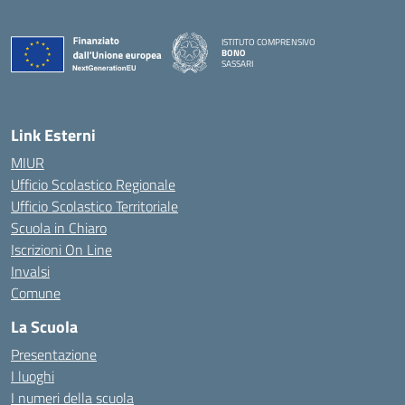
ISTITUTO COMPRENSIVO
BONO
SASSARI
— Visita la pagina iniziale della scuola
Link Esterni
MIUR
Ufficio Scolastico Regionale
Ufficio Scolastico Territoriale
Scuola in Chiaro
Iscrizioni On Line
Invalsi
Comune
La Scuola
Presentazione
I luoghi
I numeri della scuola