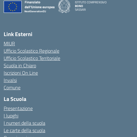
ISTITUTO COMPRENSIVO
BONO
SASSARI
— Visita la pagina iniziale della scuola
Link Esterni
MIUR
Ufficio Scolastico Regionale
Ufficio Scolastico Territoriale
Scuola in Chiaro
Iscrizioni On Line
Invalsi
Comune
La Scuola
Presentazione
I luoghi
I numeri della scuola
Le carte della scuola