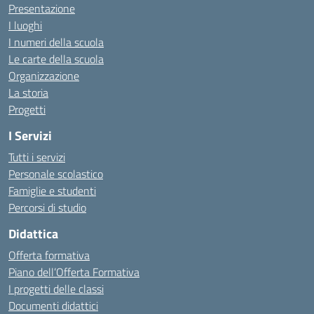
Presentazione
I luoghi
I numeri della scuola
Le carte della scuola
Organizzazione
La storia
Progetti
I Servizi
Tutti i servizi
Personale scolastico
Famiglie e studenti
Percorsi di studio
Didattica
Offerta formativa
Piano dell’Offerta Formativa
I progetti delle classi
Documenti didattici