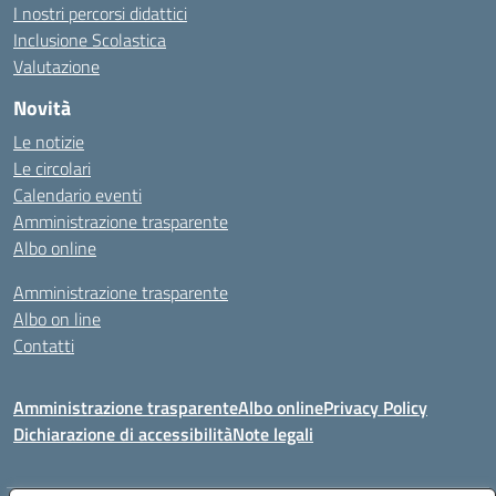
I nostri percorsi didattici
Inclusione Scolastica
Valutazione
Novità
Le notizie
Le circolari
Calendario eventi
Amministrazione trasparente
Albo online
Amministrazione trasparente
Albo on line
Contatti
Amministrazione trasparente
Albo online
Privacy Policy
Dichiarazione di accessibilità
Note legali