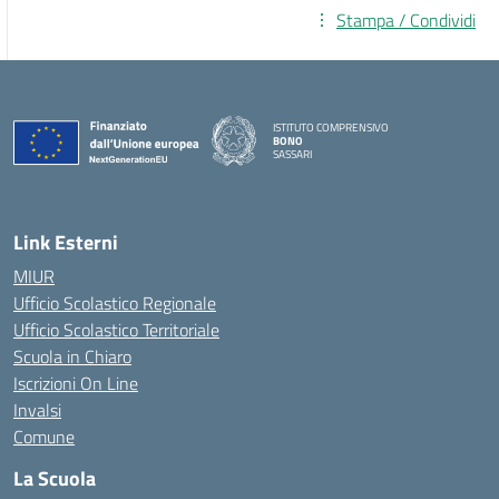
Stampa / Condividi
ISTITUTO COMPRENSIVO
BONO
SASSARI
— Visita la pagina iniziale della scuola
Link Esterni
MIUR
Ufficio Scolastico Regionale
Ufficio Scolastico Territoriale
Scuola in Chiaro
Iscrizioni On Line
Invalsi
Comune
La Scuola