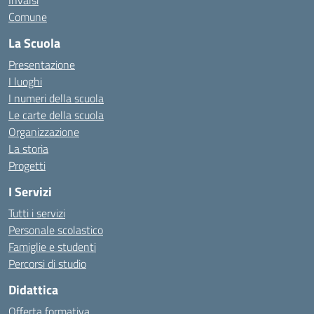
Invalsi
Comune
La Scuola
Presentazione
I luoghi
I numeri della scuola
Le carte della scuola
Organizzazione
La storia
Progetti
I Servizi
Tutti i servizi
Personale scolastico
Famiglie e studenti
Percorsi di studio
Didattica
Offerta formativa