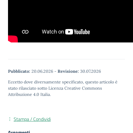
Pubblicato:
20.06.2026
-
Revisione:
30.07.2026
Eccetto dove diversamente specificato, questo articolo è
stato rilasciato sotto Licenza Creative Commons
Attribuzione 4.0 Italia.
Stampa / Condividi
Argomenti