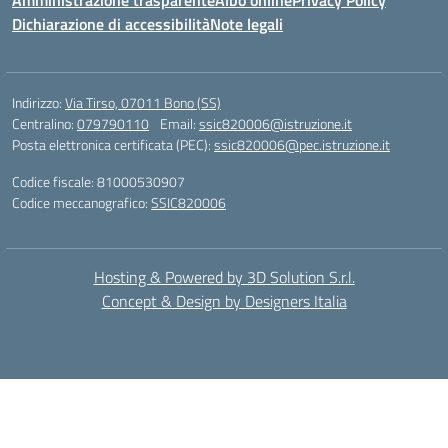
Amministrazione trasparente
Albo online
Privacy Policy
Dichiarazione di accessibilità
Note legali
Indirizzo:
Via Tirso, 07011 Bono (SS)
Centralino:
079790110
Email:
ssic820006@istruzione.it
Posta elettronica certificata (PEC):
ssic820006@pec.istruzione.it
Codice fiscale: 81000530907
Codice meccanografico:
SSIC820006
Hosting & Powered by 3D Solution S.r.l.
Concept & Design by Designers Italia