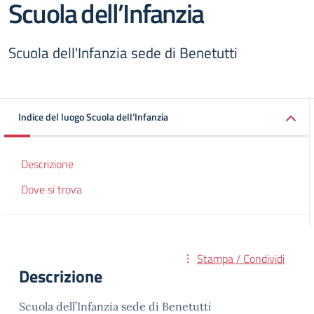
Scuola dell’Infanzia
Scuola dell'Infanzia sede di Benetutti
Indice del luogo Scuola dell’Infanzia
Descrizione
Dove si trova
Stampa / Condividi
Descrizione
Scuola dell’Infanzia sede di Benetutti