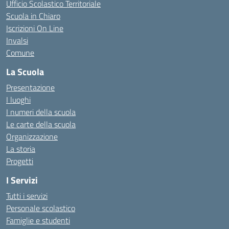
Ufficio Scolastico Territoriale
Scuola in Chiaro
Iscrizioni On Line
Invalsi
Comune
La Scuola
Presentazione
I luoghi
I numeri della scuola
Le carte della scuola
Organizzazione
La storia
Progetti
I Servizi
Tutti i servizi
Personale scolastico
Famiglie e studenti