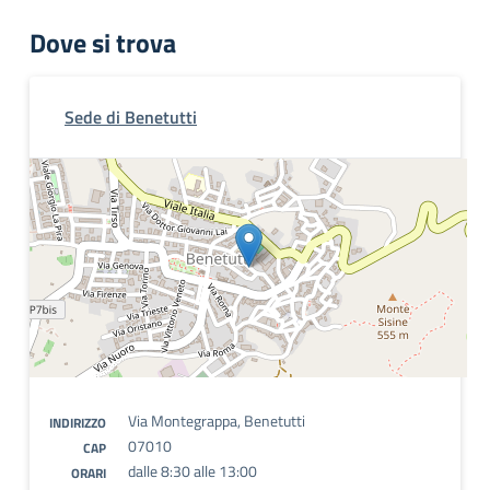
Dove si trova
Sede di Benetutti
Via Montegrappa, Benetutti
INDIRIZZO
07010
CAP
dalle 8:30 alle 13:00
ORARI