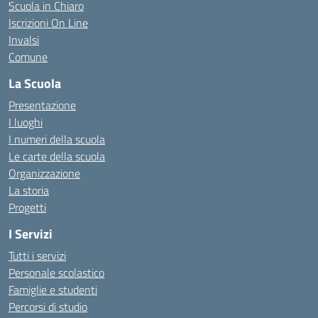
Scuola in Chiaro
Iscrizioni On Line
Invalsi
Comune
La Scuola
Presentazione
I luoghi
I numeri della scuola
Le carte della scuola
Organizzazione
La storia
Progetti
I Servizi
Tutti i servizi
Personale scolastico
Famiglie e studenti
Percorsi di studio