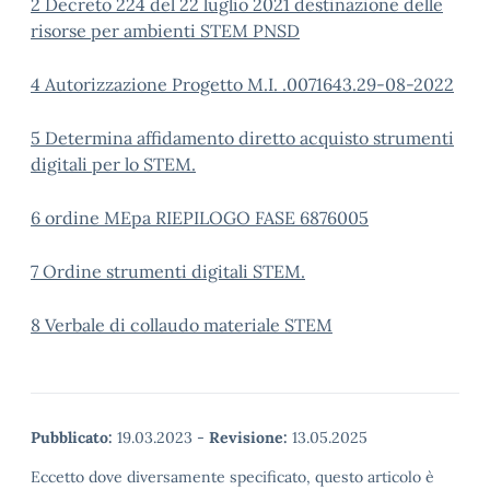
2 Decreto 224 del 22 luglio 2021 destinazione delle
risorse per ambienti STEM PNSD
4 Autorizzazione Progetto M.I. .0071643.29-08-2022
5 Determina affidamento diretto acquisto strumenti
digitali per lo STEM.
6 ordine MEpa RIEPILOGO FASE 6876005
7 Ordine strumenti digitali STEM.
8 Verbale di collaudo materiale STEM
Pubblicato:
19.03.2023
-
Revisione:
13.05.2025
Eccetto dove diversamente specificato, questo articolo è