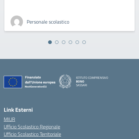
Personale scolastico
ISTITUTO COMPRENSIVO
BONO
SASSARI
— Visita la pagina iniziale della scuola
Link Esterni
MIUR
Ufficio Scolastico Regionale
Ufficio Scolastico Territoriale