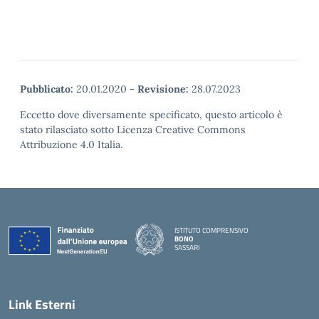
Pubblicato:
20.01.2020
-
Revisione:
28.07.2023
Eccetto dove diversamente specificato, questo articolo è
stato rilasciato sotto Licenza Creative Commons
Attribuzione 4.0 Italia.
ISTITUTO COMPRENSIVO
BONO
SASSARI
— Visita la pagina iniziale della scuola
Link Esterni