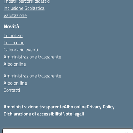
I nostri percorsi didattici
Inclusione Scolastica
Valutazione
Novità
Le notizie
Le circolari
Calendario eventi
Amministrazione trasparente
Albo online
Amministrazione trasparente
Albo on line
Contatti
Amministrazione trasparente
Albo online
Privacy Policy
Dichiarazione di accessibilità
Note legali