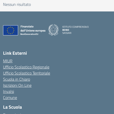
Nessun risultato
ISTITUTO COMPRENSIVO
BONO
SASSARI
— Visita la pagina iniziale della scuola
Link Esterni
MIUR
Ufficio Scolastico Regionale
Ufficio Scolastico Territoriale
Scuola in Chiaro
Iscrizioni On Line
Invalsi
Comune
La Scuola