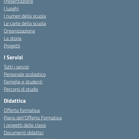
Presentazione
I luoghi
I numeri della scuola
Le carte della scuola
Organizzazione
La storia
Progetti
I Servizi
Tutti i servizi
Personale scolastico
Famiglie e studenti
Percorsi di studio
Didattica
Offerta formativa
Piano dell’Offerta Formativa
I progetti delle classi
Documenti didattici