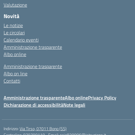
Valutazione
Novità
Le notizie
Le circolari
Calendario eventi
Amministrazione trasparente
Albo online
Amministrazione trasparente
Albo on line
Contatti
Amministrazione trasparente
Albo online
Privacy Policy
Dichiarazione di accessibilità
Note legali
Indirizzo:
Via Tirso, 07011 Bono (SS)
Centralino:
079790110
Email:
ssic820006@istruzione.it