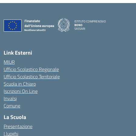
ISTITUTO COMPRENSIVO
BONO
SASSARI
— Visita la pagina iniziale della scuola
Link Esterni
MIUR
Ufficio Scolastico Regionale
Ufficio Scolastico Territoriale
Scuola in Chiaro
Iscrizioni On Line
Invalsi
Comune
La Scuola
Presentazione
I luoghi