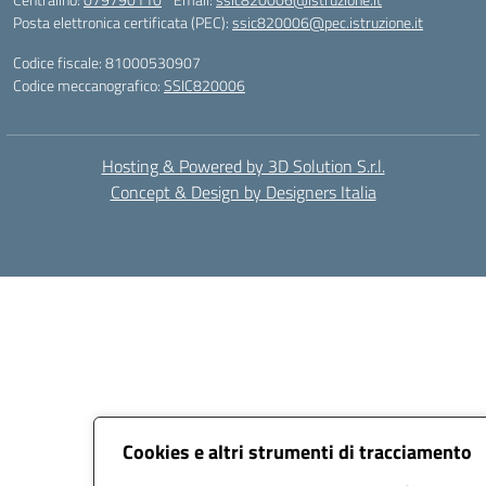
Posta elettronica certificata (PEC):
ssic820006@pec.istruzione.it
Codice fiscale: 81000530907
Codice meccanografico:
SSIC820006
Hosting & Powered by 3D Solution S.r.l.
Concept & Design by Designers Italia
Cookies e altri strumenti di tracciamento