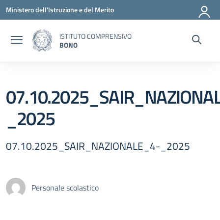
Vai ai contenuti
Vai al menu di navigazione
Vai al footer
Ministero dell'Istruzione e del Merito
ISTITUTO COMPRENSIVO
BONO
07.10.2025_SAIR_NAZIONA
_2025
07.10.2025_SAIR_NAZIONALE_4-_2025
Personale scolastico