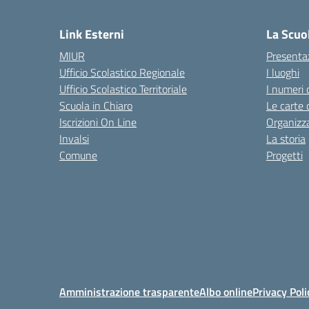
— 
Link Esterni
La Scuo
MIUR
Presenta
Ufficio Scolastico Regionale
I luoghi
Ufficio Scolastico Territoriale
I numeri 
Scuola in Chiaro
Le carte 
Iscrizioni On Line
Organizz
Invalsi
La storia
Comune
Progetti
Amministrazione trasparente
Albo online
Privacy Poli