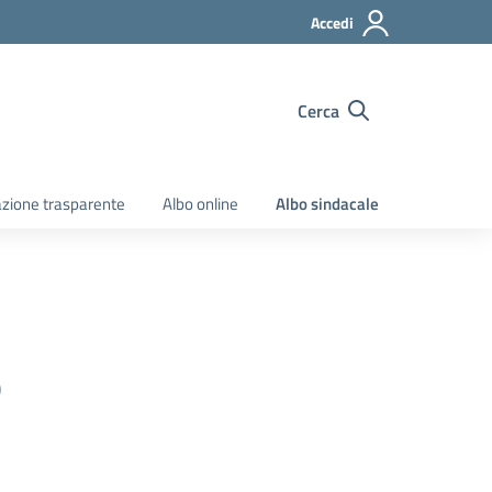
Accedi
Cerca
zione trasparente
Albo online
Albo sindacale
o