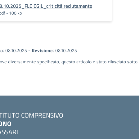
8.10.2025_FLC CGIL_criticità reclutamento
pdf - 100 kb
o:
08.10.2025
-
Revisione:
08.10.2025
ove diversamente specificato, questo articolo è stato rilasciato sott
STITUTO COMPRENSIVO
ONO
ASSARI