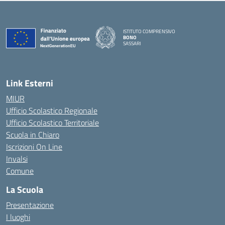
ISTITUTO COMPRENSIVO
BONO
SASSARI
— Visita la pagina iniziale della scuola
Link Esterni
MIUR
Ufficio Scolastico Regionale
Ufficio Scolastico Territoriale
Scuola in Chiaro
Iscrizioni On Line
Invalsi
Comune
La Scuola
Presentazione
I luoghi