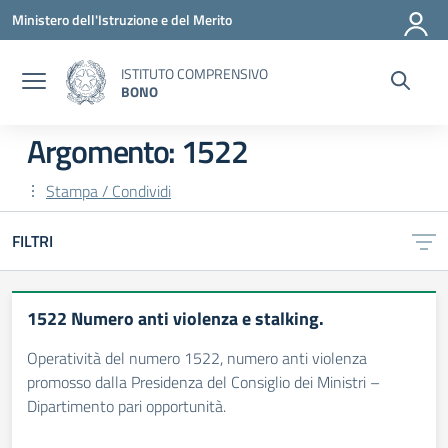
Vai ai contenuti
Vai al menu di navigazione
Vai al footer
Ministero dell'Istruzione e del Merito
ISTITUTO COMPRENSIVO
BONO
Argomento: 1522
Stampa / Condividi
FILTRI
1522 Numero anti violenza e stalking.
Operatività del numero 1522, numero anti violenza
promosso dalla Presidenza del Consiglio dei Ministri –
Dipartimento pari opportunità.