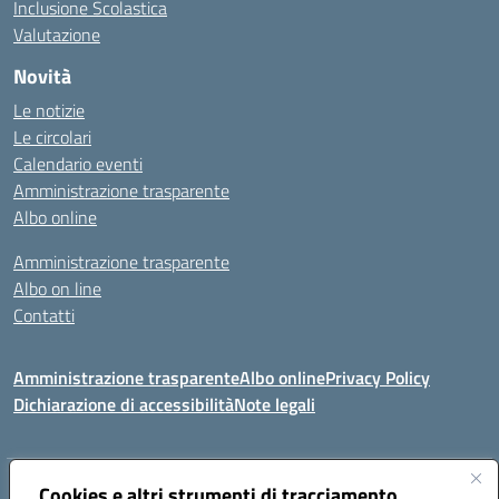
Inclusione Scolastica
Valutazione
Novità
Le notizie
Le circolari
Calendario eventi
Amministrazione trasparente
Albo online
Amministrazione trasparente
Albo on line
Contatti
Amministrazione trasparente
Albo online
Privacy Policy
Dichiarazione di accessibilità
Note legali
Indirizzo:
Cookies e altri strumenti di tracciamento
Via Tirso, 07011 Bono (SS)