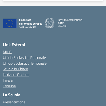
ISTITUTO COMPRENSIVO
BONO
SASSARI
— Visita la pagina iniziale della scuola
Link Esterni
MIUR
Ufficio Scolastico Regionale
Ufficio Scolastico Territoriale
Scuola in Chiaro
Iscrizioni On Line
Invalsi
Comune
La Scuola
Presentazione