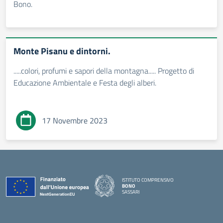
Bono.
Monte Pisanu e dintorni.
.....colori, profumi e sapori della montagna..... Progetto di
Educazione Ambientale e Festa degli alberi.
17 Novembre 2023
ISTITUTO COMPRENSIVO
BONO
SASSARI
— Visita la pagina iniziale della scuola