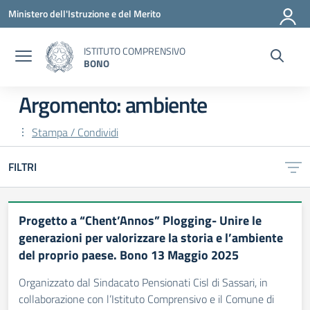
Vai ai contenuti
Vai al menu di navigazione
Vai al footer
Ministero dell'Istruzione e del Merito
ISTITUTO COMPRENSIVO
BONO
Argomento: ambiente
Stampa / Condividi
FILTRI
Progetto a “Chent’Annos” Plogging- Unire le
generazioni per valorizzare la storia e l’ambiente
del proprio paese. Bono 13 Maggio 2025
Organizzato dal Sindacato Pensionati Cisl di Sassari, in
collaborazione con l’Istituto Comprensivo e il Comune di