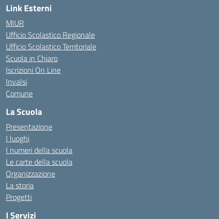
Link Esterni
MIUR
Ufficio Scolastico Regionale
Ufficio Scolastico Territoriale
Scuola in Chiaro
Iscrizioni On Line
Invalsi
Comune
La Scuola
Presentazione
I luoghi
I numeri della scuola
Le carte della scuola
Organizzazione
La storia
Progetti
I Servizi