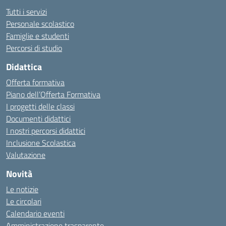
Tutti i servizi
Personale scolastico
Famiglie e studenti
Percorsi di studio
Didattica
Offerta formativa
Piano dell’Offerta Formativa
I progetti delle classi
Documenti didattici
I nostri percorsi didattici
Inclusione Scolastica
Valutazione
Novità
Le notizie
Le circolari
Calendario eventi
Amministrazione trasparente