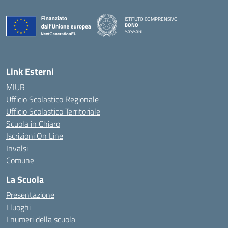
ISTITUTO COMPRENSIVO
BONO
SASSARI
— Visita la pagina iniziale della scuola
Link Esterni
MIUR
Ufficio Scolastico Regionale
Ufficio Scolastico Territoriale
Scuola in Chiaro
Iscrizioni On Line
Invalsi
Comune
La Scuola
Presentazione
I luoghi
I numeri della scuola