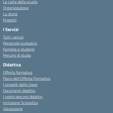
Le carte della scuola
Organizzazione
La storia
Progetti
I Servizi
Tutti i servizi
Personale scolastico
Famiglie e studenti
Percorsi di studio
Didattica
Offerta formativa
Piano dell’Offerta Formativa
I progetti delle classi
Documenti didattici
I nostri percorsi didattici
Inclusione Scolastica
Valutazione