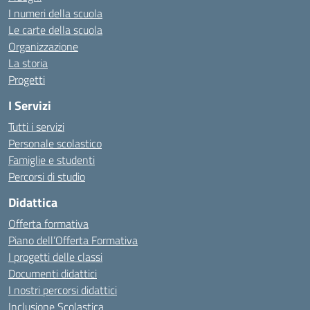
I numeri della scuola
Le carte della scuola
Organizzazione
La storia
Progetti
I Servizi
Tutti i servizi
Personale scolastico
Famiglie e studenti
Percorsi di studio
Didattica
Offerta formativa
Piano dell’Offerta Formativa
I progetti delle classi
Documenti didattici
I nostri percorsi didattici
Inclusione Scolastica