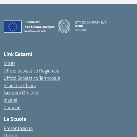
ISTITUTO COMPRENSIVO
BONO
SASSARI
— Visita la pagina iniziale della scuola
Link Esterni
MIUR
Ufficio Scolastico Regionale
Ufficio Scolastico Territoriale
Scuola in Chiaro
Iscrizioni On Line
Invalsi
Comune
La Scuola
Presentazione
I luoghi