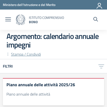
Vai ai contenuti
Vai al menu di navigazione
Vai al footer
Ministero dell'Istruzione e del Merito
ISTITUTO COMPRENSIVO
BONO
Argomento: calendario annuale
impegni
Stampa / Condividi
FILTRI
Piano annuale delle attività 2025/26
Piano annuale delle attività