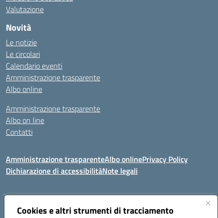
Valutazione
Novità
Le notizie
Le circolari
Calendario eventi
Amministrazione trasparente
Albo online
Amministrazione trasparente
Albo on line
Contatti
Amministrazione trasparente
Albo online
Privacy Policy
Dichiarazione di accessibilità
Note legali
Indirizzo:
Cookies e altri strumenti di tracciamento
Via Tirso, 07011 Bono (SS)