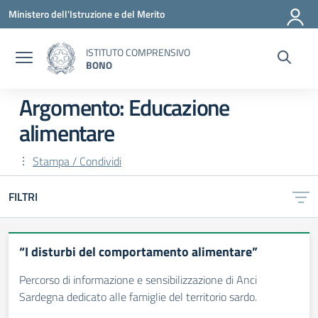
Vai ai contenuti
Vai al menu di navigazione
Vai al footer
Ministero dell'Istruzione e del Merito
ISTITUTO COMPRENSIVO
BONO
Argomento: Educazione
alimentare
Stampa / Condividi
FILTRI
“I disturbi del comportamento alimentare”
Percorso di informazione e sensibilizzazione di Anci
Sardegna dedicato alle famiglie del territorio sardo.