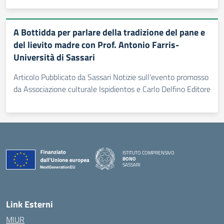
A Bottidda per parlare della tradizione del pane e
del lievito madre con Prof. Antonio Farris-
Università di Sassari
Articolo Pubblicato da Sassari Notizie sull'evento promosso
da Associazione culturale Ispidientos e Carlo Delfino Editore
ISTITUTO COMPRENSIVO
BONO
SASSARI
— Visita la pagina iniziale della scuola
Link Esterni
MIUR