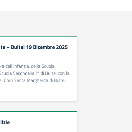
te – Bultei 19 Dicembre 2025
la dell'Infanzia, della Scuola
Scuola Secondaria I° di Bultei con la
el Coro Santa Margherita di Bultei
lizie