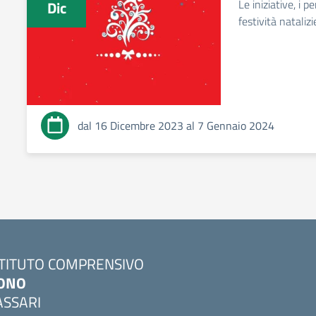
Le iniziative, i p
Dic
festività natalizi
dal 16 Dicembre 2023 al 7 Gennaio 2024
STITUTO COMPRENSIVO
ONO
ASSARI