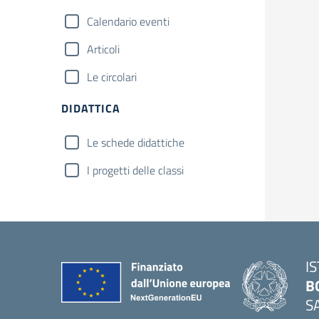
Calendario eventi
Articoli
Le circolari
DIDATTICA
Le schede didattiche
I progetti delle classi
I
B
S