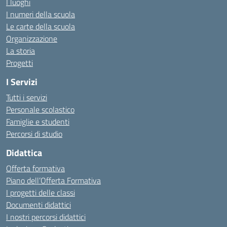
I luoghi
I numeri della scuola
Le carte della scuola
Organizzazione
La storia
Progetti
I Servizi
Tutti i servizi
Personale scolastico
Famiglie e studenti
Percorsi di studio
Didattica
Offerta formativa
Piano dell’Offerta Formativa
I progetti delle classi
Documenti didattici
I nostri percorsi didattici