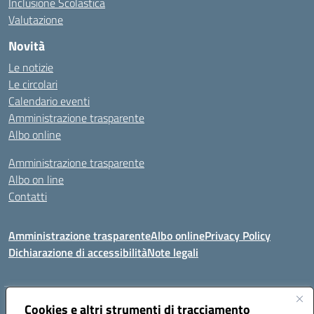
Inclusione Scolastica
Valutazione
Novità
Le notizie
Le circolari
Calendario eventi
Amministrazione trasparente
Albo online
Amministrazione trasparente
Albo on line
Contatti
Amministrazione trasparente
Albo online
Privacy Policy
Dichiarazione di accessibilità
Note legali
Indirizzo:
Cookies e altri strumenti di tracciamento
Via Tirso, 07011 Bono (SS)