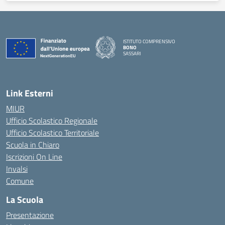
ISTITUTO COMPRENSIVO
BONO
SASSARI
— Visita la pagina iniziale della scuola
Link Esterni
MIUR
Ufficio Scolastico Regionale
Ufficio Scolastico Territoriale
Scuola in Chiaro
Iscrizioni On Line
Invalsi
Comune
La Scuola
Presentazione