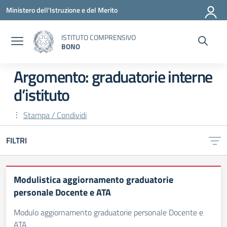
Vai ai contenuti
Vai al menu di navigazione
Vai al footer
Ministero dell'Istruzione e del Merito
ISTITUTO COMPRENSIVO
BONO
Argomento: graduatorie interne
d’istituto
Stampa / Condividi
FILTRI
Modulistica aggiornamento graduatorie
personale Docente e ATA
Modulo aggiornamento graduatorie personale Docente e
ATA