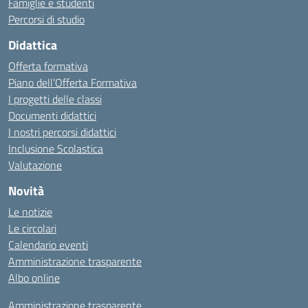
Famiglie e studenti
Percorsi di studio
Didattica
Offerta formativa
Piano dell’Offerta Formativa
I progetti delle classi
Documenti didattici
I nostri percorsi didattici
Inclusione Scolastica
Valutazione
Novità
Le notizie
Le circolari
Calendario eventi
Amministrazione trasparente
Albo online
Amministrazione trasparente