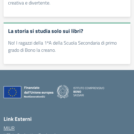
creativa e divertente.
La storia si studia solo sui libri?
No! I ragazzi della 1ªA della Scuola Secondaria di primo
grado di Bono la creano.
ISTITUTO COMPRENSIVO
BONO
SASSARI
— Visita la pagina iniziale della scuola
Link Esterni
MIUR