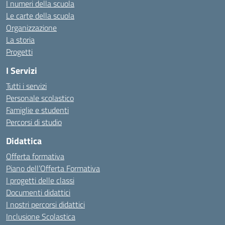
I numeri della scuola
Le carte della scuola
Organizzazione
La storia
Progetti
I Servizi
Tutti i servizi
Personale scolastico
Famiglie e studenti
Percorsi di studio
Didattica
Offerta formativa
Piano dell’Offerta Formativa
I progetti delle classi
Documenti didattici
I nostri percorsi didattici
Inclusione Scolastica