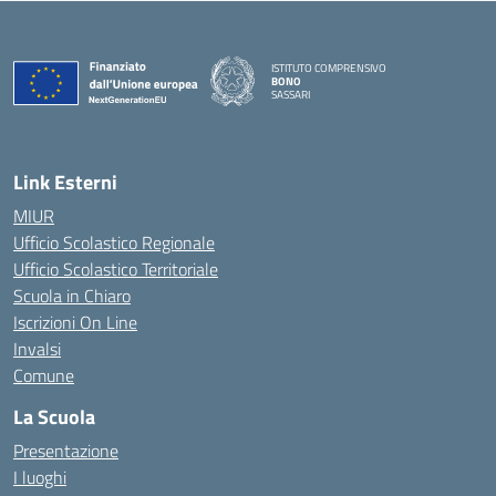
ISTITUTO COMPRENSIVO
BONO
SASSARI
— Visita la pagina iniziale della scuola
Link Esterni
MIUR
Ufficio Scolastico Regionale
Ufficio Scolastico Territoriale
Scuola in Chiaro
Iscrizioni On Line
Invalsi
Comune
La Scuola
Presentazione
I luoghi