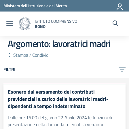
Vai ai contenuti
Vai al menu di navigazione
Vai al footer
Ministero dell'Istruzione e del Merito
ISTITUTO COMPRENSIVO
BONO
Argomento: lavoratrici madri
Stampa / Condividi
FILTRI
Esonero dal versamento dei contributi
previdenziali a carico delle lavoratrici madri-
dipendenti a tempo indeterminato
Dalle ore 16.00 del giorno 22 Aprile 2024 le funzioni di
presentazione della domanda telematica verranno