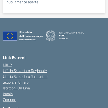
nuovamente aperte.
ISTITUTO COMPRENSIVO
BONO
SASSARI
— Visita la pagina iniziale della scuola
Link Esterni
MIUR
Ufficio Scolastico Regionale
Ufficio Scolastico Territoriale
Scuola in Chiaro
Iscrizioni On Line
Invalsi
Comune