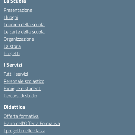
La Scuola
Presentazione
I luoghi
I numeri della scuola
Le carte della scuola
Organizzazione
La storia
Progetti
I Servizi
Tutti i servizi
Personale scolastico
Famiglie e studenti
Percorsi di studio
Didattica
Offerta formativa
Piano dell’Offerta Formativa
I progetti delle classi