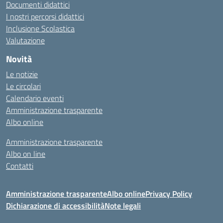
Documenti didattici
I nostri percorsi didattici
Inclusione Scolastica
Valutazione
Novità
Le notizie
Le circolari
Calendario eventi
Amministrazione trasparente
Albo online
Amministrazione trasparente
Albo on line
Contatti
Amministrazione trasparente
Albo online
Privacy Policy
Dichiarazione di accessibilità
Note legali