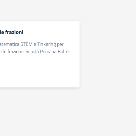
le frazioni
matematica STEM e Tinkering per
 le frazioni- Scuola Primaria Bultei