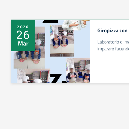
2026
Giropizza con 
26
Laboratorio di 
Mar
imparare facendo