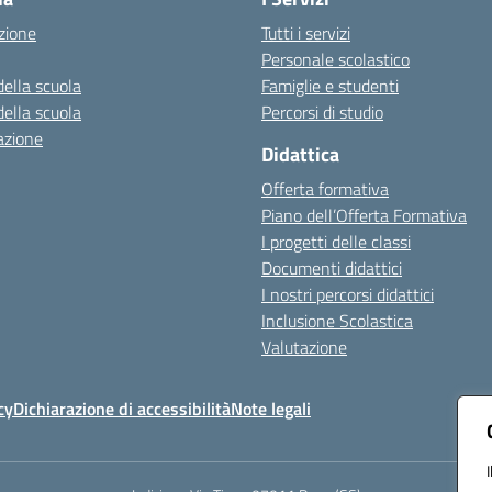
zione
Tutti i servizi
Personale scolastico
della scuola
Famiglie e studenti
della scuola
Percorsi di studio
azione
Didattica
Offerta formativa
Piano dell’Offerta Formativa
I progetti delle classi
Documenti didattici
I nostri percorsi didattici
Inclusione Scolastica
Valutazione
cy
Dichiarazione di accessibilità
Note legali