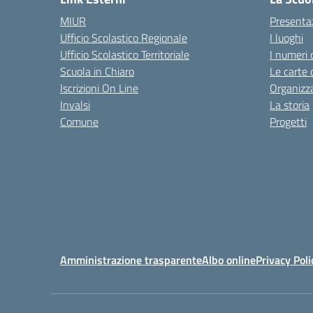
MIUR
Presenta
Ufficio Scolastico Regionale
I luoghi
Ufficio Scolastico Territoriale
I numeri 
Scuola in Chiaro
Le carte 
Iscrizioni On Line
Organizz
Invalsi
La storia
Comune
Progetti
Amministrazione trasparente
Albo online
Privacy Poli