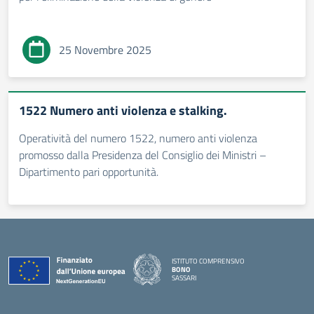
25 Novembre 2025
1522 Numero anti violenza e stalking.
Operatività del numero 1522, numero anti violenza
promosso dalla Presidenza del Consiglio dei Ministri –
Dipartimento pari opportunità.
ISTITUTO COMPRENSIVO
BONO
SASSARI
— Visita la pagina iniziale della scuola