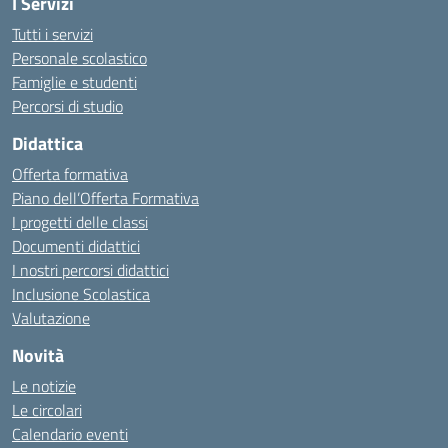
I Servizi
Tutti i servizi
Personale scolastico
Famiglie e studenti
Percorsi di studio
Didattica
Offerta formativa
Piano dell’Offerta Formativa
I progetti delle classi
Documenti didattici
I nostri percorsi didattici
Inclusione Scolastica
Valutazione
Novità
Le notizie
Le circolari
Calendario eventi