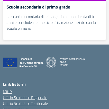
Scuola secondaria di primo grado
La scuola secondaria di primo grado ha una durata di tre
anni e conclude il primo ciclo di istruzione iniziato con la
scuola primaria.
ISTITUTO COMPRENSIVO
BONO
SASSARI
— Visita la pagina iniziale della scuola
Link Esterni
MIUR
Ufficio Scolastico Regionale
Ufficio Scolastico Territoriale