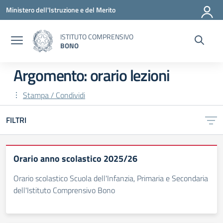
Vai ai contenuti
Vai al menu di navigazione
Vai al footer
Ministero dell'Istruzione e del Merito
ISTITUTO COMPRENSIVO
BONO
Argomento: orario lezioni
Stampa / Condividi
FILTRI
Orario anno scolastico 2025/26
Orario scolastico Scuola dell'Infanzia, Primaria e Secondaria
dell'Istituto Comprensivo Bono