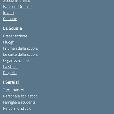
Scuola in Chiaro
Iscrizioni On Line
Invalsi
Comune
La Scuola
Presentazione
I luoghi
I numeri della scuola
Le carte della scuola
Organizzazione
La storia
Progetti
I Servizi
Tutti i servizi
Personale scolastico
Famiglie e studenti
Percorsi di studio