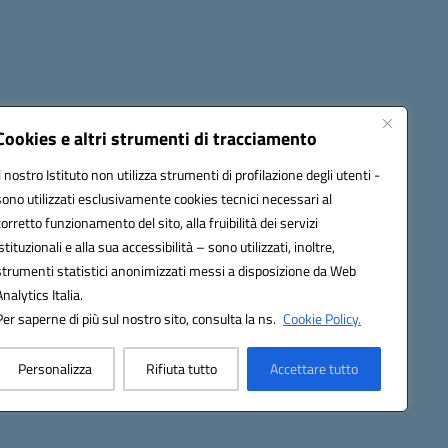
Cookies e altri strumenti di tracciamento
Il nostro Istituto non utilizza strumenti di profilazione degli utenti -
sono utilizzati esclusivamente cookies tecnici necessari al
0006@pec.istruzione.it
corretto funzionamento del sito, alla fruibilità dei servizi
istituzionali e alla sua accessibilità – sono utilizzati, inoltre,
strumenti statistici anonimizzati messi a disposizione da Web
Analytics Italia.
Per saperne di più sul nostro sito, consulta la ns.
Cookie Policy.
Personalizza
Rifiuta tutto
Accettare tutto