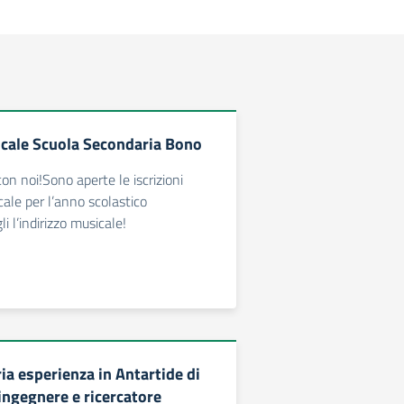
icale Scuola Secondaria Bono
on noi!Sono aperte le iscrizioni
icale per l’anno scolastico
 l’indirizzo musicale!
ia esperienza in Antartide di
ingegnere e ricercatore