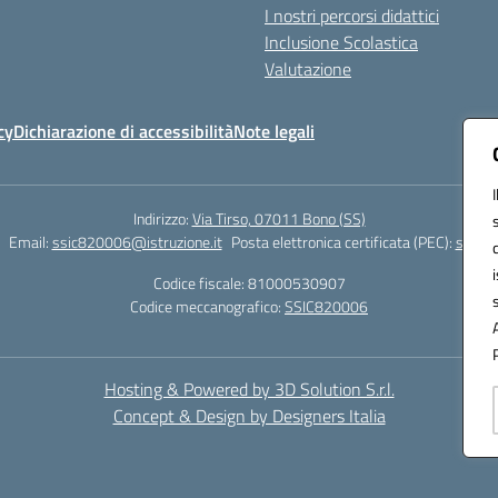
I nostri percorsi didattici
Inclusione Scolastica
Valutazione
cy
Dichiarazione di accessibilità
Note legali
Indirizzo:
Via Tirso, 07011 Bono (SS)
Email:
ssic820006@istruzione.it
Posta elettronica certificata (PEC):
ssic82
Codice fiscale: 81000530907
Codice meccanografico:
SSIC820006
Hosting & Powered by 3D Solution S.r.l.
Concept & Design by Designers Italia