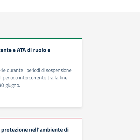
ente e ATA di ruolo e
erie durante i periodi di sospensione
el periodo intercorrente tra la fine
 30 giugno.
 protezione nell’ambiente di