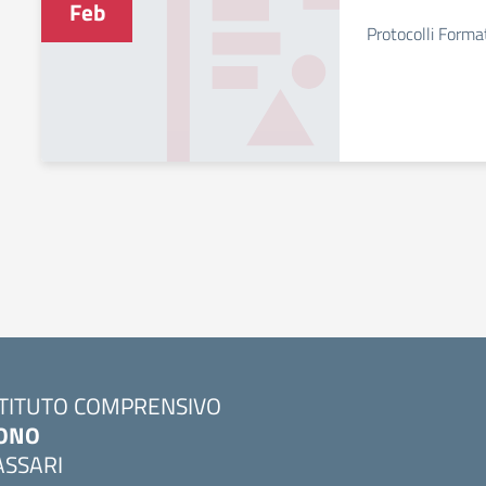
Feb
Protocolli Formati
STITUTO COMPRENSIVO
ONO
ASSARI