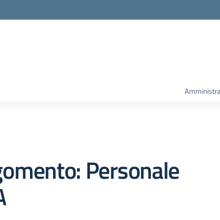
Amministra
gomento: Personale
A