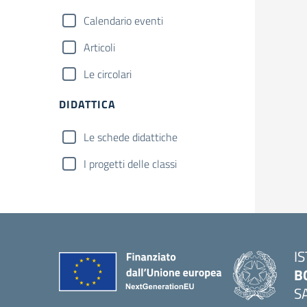
Calendario eventi
Articoli
Le circolari
DIDATTICA
Le schede didattiche
I progetti delle classi
I
B
S