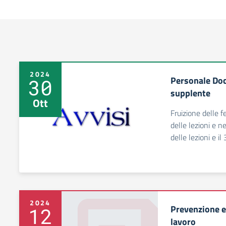
2024
Personale Doc
30
supplente
Ott
Fruizione delle f
delle lezioni e n
delle lezioni e il
2024
Prevenzione e
12
lavoro