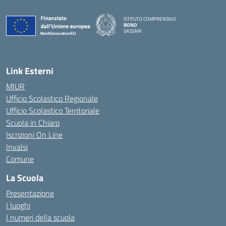
ISTITUTO COMPRENSIVO
BONO
SASSARI
— Visita la pagina iniziale della scuola
Link Esterni
MIUR
Ufficio Scolastico Regionale
Ufficio Scolastico Territoriale
Scuola in Chiaro
Iscrizioni On Line
Invalsi
Comune
La Scuola
Presentazione
I luoghi
I numeri della scuola