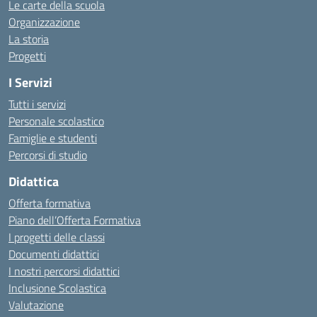
Le carte della scuola
Organizzazione
La storia
Progetti
I Servizi
Tutti i servizi
Personale scolastico
Famiglie e studenti
Percorsi di studio
Didattica
Offerta formativa
Piano dell’Offerta Formativa
I progetti delle classi
Documenti didattici
I nostri percorsi didattici
Inclusione Scolastica
Valutazione