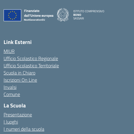
ISTITUTO COMPRENSIVO
BONO
SASSARI
— Visita la pagina iniziale della scuola
Link Esterni
MIUR
Ufficio Scolastico Regionale
Ufficio Scolastico Territoriale
Scuola in Chiaro
Iscrizioni On Line
Invalsi
Comune
La Scuola
Presentazione
I luoghi
I numeri della scuola