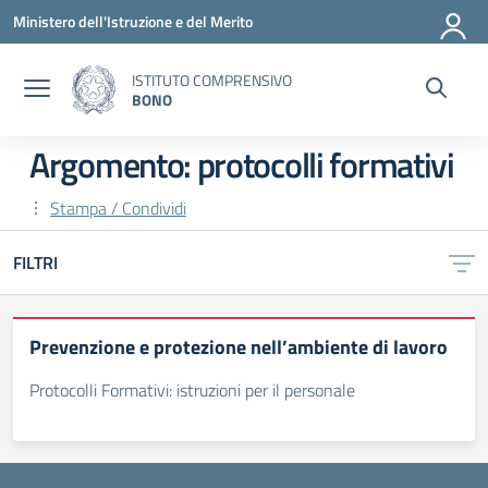
Vai ai contenuti
Vai al menu di navigazione
Vai al footer
Ministero dell'Istruzione e del Merito
ISTITUTO COMPRENSIVO
BONO
Argomento: protocolli formativi
Stampa / Condividi
FILTRI
Prevenzione e protezione nell’ambiente di lavoro
Protocolli Formativi: istruzioni per il personale