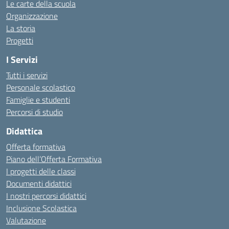
Le carte della scuola
Organizzazione
La storia
Progetti
I Servizi
Tutti i servizi
Personale scolastico
Famiglie e studenti
Percorsi di studio
Didattica
Offerta formativa
Piano dell’Offerta Formativa
I progetti delle classi
Documenti didattici
I nostri percorsi didattici
Inclusione Scolastica
Valutazione