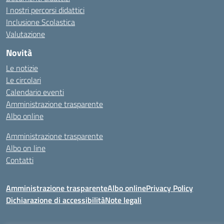
I nostri percorsi didattici
Inclusione Scolastica
Valutazione
Novità
Le notizie
Le circolari
Calendario eventi
Amministrazione trasparente
Albo online
Amministrazione trasparente
Albo on line
Contatti
Amministrazione trasparente
Albo online
Privacy Policy
Dichiarazione di accessibilità
Note legali