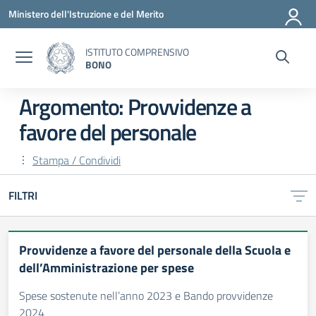
Vai ai contenuti
Vai al menu di navigazione
Vai al footer
Ministero dell'Istruzione e del Merito
ISTITUTO COMPRENSIVO
BONO
Argomento: Provvidenze a
favore del personale
Stampa / Condividi
FILTRI
Provvidenze a favore del personale della Scuola e
dell’Amministrazione per spese
Spese sostenute nell’anno 2023 e Bando provvidenze
2024