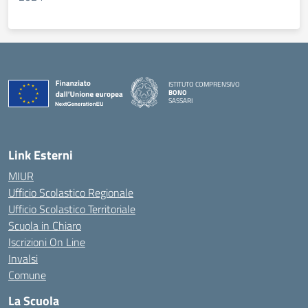
ISTITUTO COMPRENSIVO
BONO
SASSARI
— Visita la pagina iniziale della scuola
Link Esterni
MIUR
Ufficio Scolastico Regionale
Ufficio Scolastico Territoriale
Scuola in Chiaro
Iscrizioni On Line
Invalsi
Comune
La Scuola