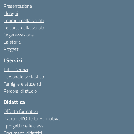
Presentazione
I luoghi
I numeri della scuola
Le carte della scuola
Organizzazione
La storia
Progetti
I Servizi
Tutti i servizi
Personale scolastico
Famiglie e studenti
Percorsi di studio
Didattica
Offerta formativa
Piano dell’Offerta Formativa
I progetti delle classi
Documenti didattici