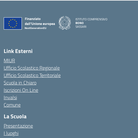
ISTITUTO COMPRENSIVO
BONO
SASSARI
— Visita la pagina iniziale della scuola
Link Esterni
MIUR
Ufficio Scolastico Regionale
Ufficio Scolastico Territoriale
Scuola in Chiaro
Iscrizioni On Line
Invalsi
Comune
La Scuola
Presentazione
I luoghi