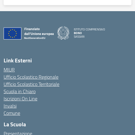
ISTITUTO COMPRENSIVO
BONO
SASSARI
— Visita la pagina iniziale della scuola
Link Esterni
MIUR
Ufficio Scolastico Regionale
Ufficio Scolastico Territoriale
Scuola in Chiaro
Iscrizioni On Line
Invalsi
Comune
La Scuola
Presentazione