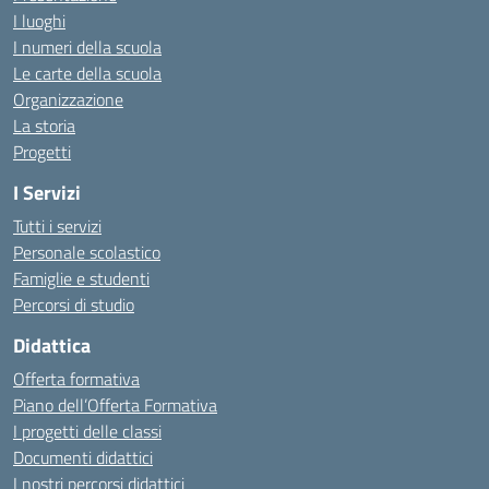
I luoghi
I numeri della scuola
Le carte della scuola
Organizzazione
La storia
Progetti
I Servizi
Tutti i servizi
Personale scolastico
Famiglie e studenti
Percorsi di studio
Didattica
Offerta formativa
Piano dell’Offerta Formativa
I progetti delle classi
Documenti didattici
I nostri percorsi didattici