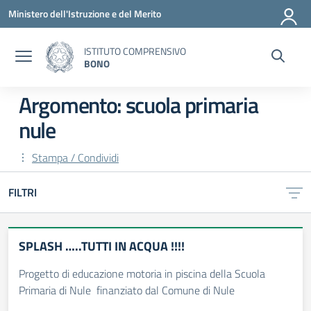
Vai ai contenuti
Vai al menu di navigazione
Vai al footer
Ministero dell'Istruzione e del Merito
ISTITUTO COMPRENSIVO
BONO
Argomento: scuola primaria
nule
Stampa / Condividi
FILTRI
SPLASH …..TUTTI IN ACQUA !!!!
Progetto di educazione motoria in piscina della Scuola
Primaria di Nule finanziato dal Comune di Nule