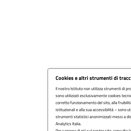
Cookies e altri strumenti di tra
Il nostro Istituto non utilizza strumenti di pro
sono utilizzati esclusivamente cookies tecnic
corretto funzionamento del sito, alla fruibilit
istituzionali e alla sua accessibilità – sono util
strumenti statistici anonimizzati messi a d
Analytics Italia.
Per saperne di più sul nostro sito, consulta l