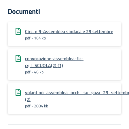
Documenti
Circ. n.9-Assemblea sindacale 29 settembre
pdf - 164 kb
convocazione-assemblea-flc-
cgil_SCUOLA(2) (1)
pdf - 46 kb
volantino_assemblea_occhi_su_gaza_29_settembr
(2)
pdf - 2884 kb