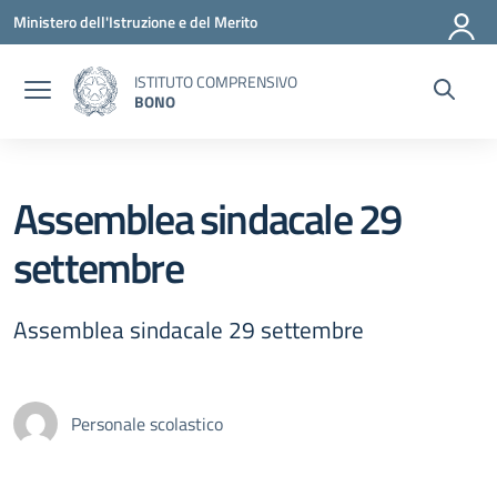
Vai ai contenuti
Vai al menu di navigazione
Vai al footer
Ministero dell'Istruzione e del Merito
ISTITUTO COMPRENSIVO
BONO
Assemblea sindacale 29
settembre
Assemblea sindacale 29 settembre
Personale scolastico