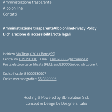
Amministrazione trasparente
Albo on line
Contatti
Amministrazione trasparente
Albo online
Privacy Policy
Dichiarazione di accessibilità
Note legali
Indirizzo:
Via Tirso, 07011 Bono (SS)
Centralino:
079790110
Email:
ssic820006@istruzione.it
Posta elettronica certificata (PEC):
ssic820006@pec.istruzione.it
Codice fiscale: 81000530907
Codice meccanografico:
SSIC820006
Hosting & Powered by 3D Solution S.r.l.
Concept & Design by Designers Italia