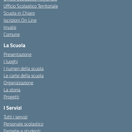
Ufficio Scolastico Territoriale
Scuola in Chiaro
Iscrizioni On Line
Invalsi
Comune
La Scuola
Presentazione
I luoghi
I numeri della scuola
Le carte della scuola
Organizzazione
La storia
Progetti
I Servizi
Tutti i servizi
Personale scolastico
Famiglie e studenti