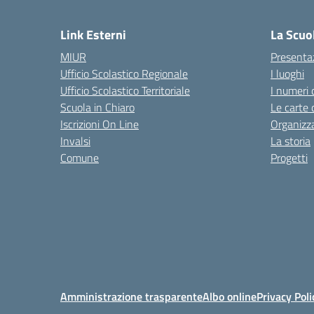
— 
Link Esterni
La Scuo
MIUR
Presenta
Ufficio Scolastico Regionale
I luoghi
Ufficio Scolastico Territoriale
I numeri 
Scuola in Chiaro
Le carte 
Iscrizioni On Line
Organizz
Invalsi
La storia
Comune
Progetti
Amministrazione trasparente
Albo online
Privacy Poli