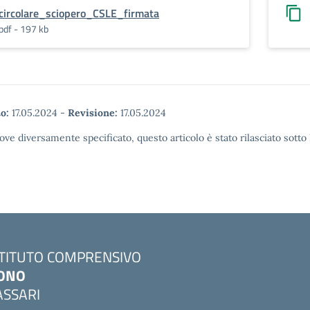
circolare_sciopero_CSLE_firmata
pdf - 197 kb
o:
17.05.2024
-
Revisione:
17.05.2024
ove diversamente specificato, questo articolo è stato rilasciato sott
STITUTO COMPRENSIVO
ONO
ASSARI