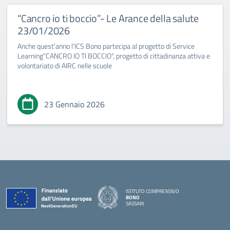
“Cancro io ti boccio”- Le Arance della salute
23/01/2026
Anche quest'anno l'ICS Bono partecipa al progetto di Service
Learning"CANCRO IO TI BOCCIO", progetto di cittadinanza attiva e
volontariato di AIRC nelle scuole
23 Gennaio 2026
ISTITUTO COMPRENSIVO
BONO
SASSARI
— Visita la pagina iniziale della scuola