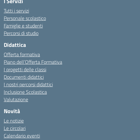
I Servizi
Tutti i servizi
Personale scolastico
Famiglie e studenti
Percorsi di studio
Didattica
Offerta formativa
Piano dell’Offerta Formativa
I progetti delle classi
Documenti didattici
I nostri percorsi didattici
Inclusione Scolastica
Valutazione
Novità
Le notizie
Le circolari
Calendario eventi