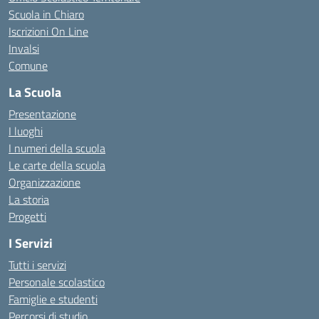
Scuola in Chiaro
Iscrizioni On Line
Invalsi
Comune
La Scuola
Presentazione
I luoghi
I numeri della scuola
Le carte della scuola
Organizzazione
La storia
Progetti
I Servizi
Tutti i servizi
Personale scolastico
Famiglie e studenti
Percorsi di studio