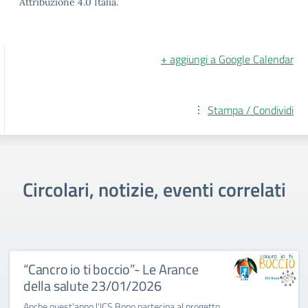
Attribuzione 4.0 Italia.
+ aggiungi a Google Calendar
Stampa / Condividi
Circolari, notizie, eventi correlati
“Cancro io ti boccio”- Le Arance
della salute 23/01/2026
Anche quest’anno l’ICS Bono partecipa al progetto