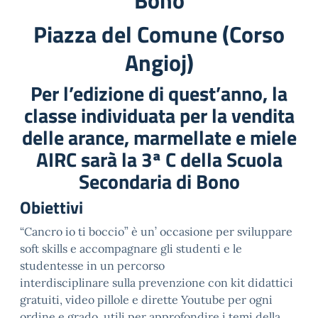
Bono
Piazza del Comune (Corso
Angioj)
Per l’edizione di quest’anno, la
classe individuata per la vendita
delle arance, marmellate e miele
AIRC sarà la 3ª C della Scuola
Secondaria di Bono
Obiettivi
“Cancro io ti boccio” è un’ occasione per sviluppare
soft skills e accompagnare gli studenti e le
studentesse in un percorso
interdisciplinare sulla prevenzione con kit didattici
gratuiti, video pillole e dirette Youtube per ogni
ordine e grado, utili per approfondire i temi della