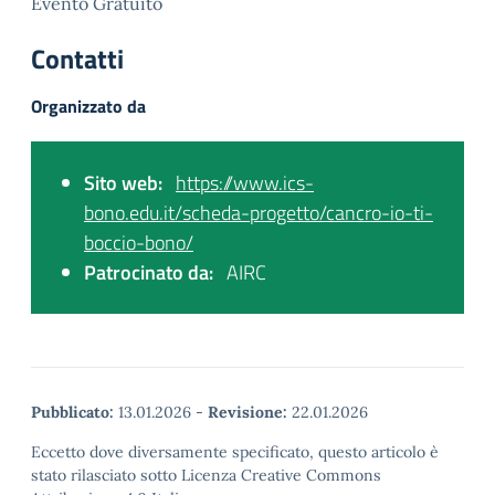
Evento Gratuito
Contatti
Organizzato da
Sito web:
https://www.ics-
bono.edu.it/scheda-progetto/cancro-io-ti-
boccio-bono/
Patrocinato da:
AIRC
Pubblicato:
13.01.2026
-
Revisione:
22.01.2026
Eccetto dove diversamente specificato, questo articolo è
stato rilasciato sotto Licenza Creative Commons