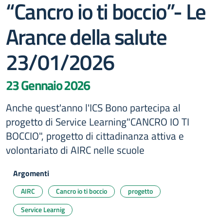
“Cancro io ti boccio”- Le
Arance della salute
23/01/2026
23 Gennaio 2026
Anche quest'anno l'ICS Bono partecipa al
progetto di Service Learning"CANCRO IO TI
BOCCIO", progetto di cittadinanza attiva e
volontariato di AIRC nelle scuole
Argomenti
AIRC
Cancro io ti boccio
progetto
Service Learnig