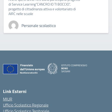
di Service Learning”CANCRO IO TI BOCCIO”,
progetto di cittadinanza attiva e volontariato di
AIRC nelle scuole
Personale scolastico
ISTITUTO COMPRENSIVO
BONO
SASSARI
— Visita la pagina iniziale della scuola
Link Esterni
MIUR
Ufficio Scolastico Regionale
Ufficio Scolastico Territoriale