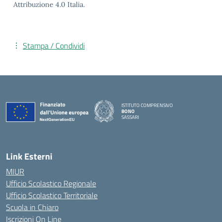
Attribuzione 4.0 Italia.
Stampa / Condividi
ISTITUTO COMPRENSIVO
BONO
SASSARI
— Visita la pagina iniziale della scuola
Link Esterni
MIUR
Ufficio Scolastico Regionale
Ufficio Scolastico Territoriale
Scuola in Chiaro
Iscrizioni On Line