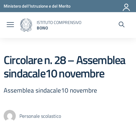
Vai ai contenuti
Vai al menu di navigazione
Vai al footer
Ministero dell'Istruzione e del Merito
ISTITUTO COMPRENSIVO
BONO
Circolare n. 28 – Assemblea
sindacale10 novembre
Assemblea sindacale10 novembre
Personale scolastico