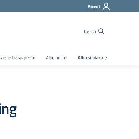
Accedi
Cerca
zione trasparente
Albo online
Albo sindacale
ing