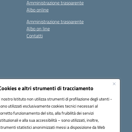
Amministrazione trasparente
Albo online
Amministrazione trasparente
Albo on line
Contatti
Cookies e altri strumenti di tracciamento
Il nostro Istituto non utilizza strumenti di profilazione degli utenti -
sono utilizzati esclusivamente cookies tecnici necessari al
0006@pec.istruzione.it
corretto funzionamento del sito, alla fruibilità dei servizi
istituzionali e alla sua accessibilità – sono utilizzati, inoltre,
strumenti statistici anonimizzati messi a disposizione da Web