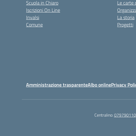
Scuola in Chiaro
Le carte 
Iscrizioni On Line
Organizz
Invalsi
La storia
Comune
Progetti
Amministrazione trasparente
Albo online
Privacy Poli
Centralino:
079790110