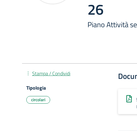
26
Piano Attività 
Stampa / Condividi
Docu
Tipologia
circolari