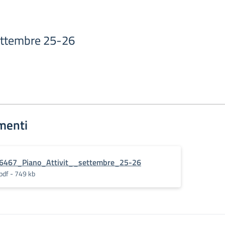
settembre 25-26
menti
6467_Piano_Attivit__settembre_25-26
pdf - 749 kb