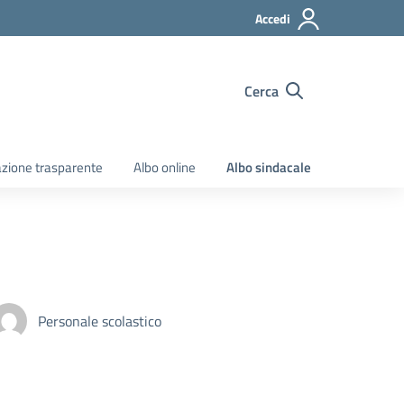
Accedi
Cerca
zione trasparente
Albo online
Albo sindacale
Personale scolastico