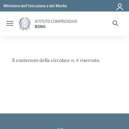
Vai ai contenuti
Vai al menu di navigazione
Vai al footer
Ministero dell'Istruzione e del Merito
ISTITUTO COMPRENSIVO
BONO
Il contenuto della circolare n. è riservato.