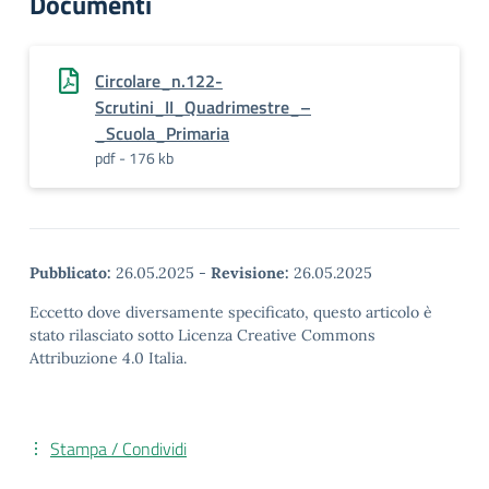
Documenti
Circolare_n.122-
Scrutini_II_Quadrimestre_–
_Scuola_Primaria
pdf - 176 kb
Pubblicato:
26.05.2025
-
Revisione:
26.05.2025
Eccetto dove diversamente specificato, questo articolo è
stato rilasciato sotto Licenza Creative Commons
Attribuzione 4.0 Italia.
Stampa / Condividi