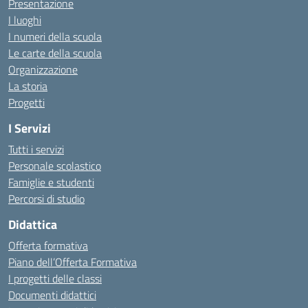
Presentazione
I luoghi
I numeri della scuola
Le carte della scuola
Organizzazione
La storia
Progetti
I Servizi
Tutti i servizi
Personale scolastico
Famiglie e studenti
Percorsi di studio
Didattica
Offerta formativa
Piano dell’Offerta Formativa
I progetti delle classi
Documenti didattici