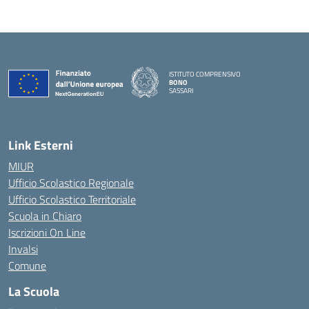
ISTITUTO COMPRENSIVO
BONO
SASSARI
— Visita la pagina iniziale della scuola
Link Esterni
MIUR
Ufficio Scolastico Regionale
Ufficio Scolastico Territoriale
Scuola in Chiaro
Iscrizioni On Line
Invalsi
Comune
La Scuola