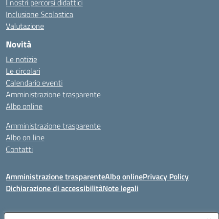
I nostri percorsi didattici
Inclusione Scolastica
Valutazione
Novità
Le notizie
Le circolari
Calendario eventi
Amministrazione trasparente
Albo online
Amministrazione trasparente
Albo on line
Contatti
Amministrazione trasparente
Albo online
Privacy Policy
Dichiarazione di accessibilità
Note legali