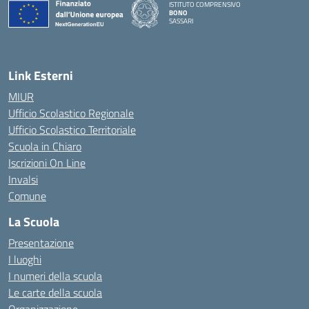
ISTITUTO COMPRENSIVO
BONO
SASSARI
— Visita la pagina iniziale della scuola
Link Esterni
MIUR
Ufficio Scolastico Regionale
Ufficio Scolastico Territoriale
Scuola in Chiaro
Iscrizioni On Line
Invalsi
Comune
La Scuola
Presentazione
I luoghi
I numeri della scuola
Le carte della scuola